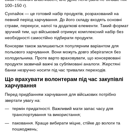
100–150 г).
Сухпайок — це готовий набір продуктів, розрахований на
певний період харчування. До його складу входять основні
страви, перекуси, напої та додаткові елементи. Такий формат
зручний тим, що військовий отримує комплексний набір без
необхідності самостійно підбирати продукти.
Консерви також залишаються популярним варіантом для
польового харчування. Вони можуть довго зберігатися без
холодильника. Проте варто враховувати, що консервовані
продукти зазвичай важчі за сублімовані аналоги. Жерстяні
банки незручно носити під час тривалих переходів.
Що врахувати волонтерам під час закупівлі
харчування
Перед придбанням харчування для військових потрібно
звертати увагу на:
термін придатності. Важливий мати запас часу для
транспортування та використання;
паковання. Краще вибирати міцне, стійке до вологи та
пошкоджень;