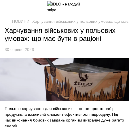
НОВИНИ
Харчування військових у польових умовах: що має 
Харчування військових у польових
умовах: що має бути в раціоні
30 червня 2026
Польове харчування для військових — це не просто набір
продуктів, а важливий елемент ефективності підрозділу. Під
час виконання бойових завдань організм витрачає дуже багато
енергії.