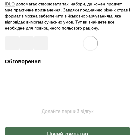
ЇDLO
допомагає створювати такі набори, де кожен продукт
має практичне призначення. Завдяки поєднанню різних страв і
форматів можна забезпечити військових харчуванням, яке
відповідає вимогам сучасних умов. Тут ви знайдете все
необхідне для повноцінного польового раціону.
Обговорення
Додайте перший відгук
Новий коментар