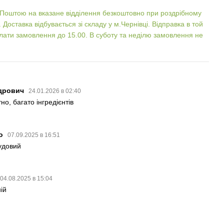
Поштою на вказане відділення безкоштовно при роздрібному
 Доставка відбувається зі складу у м.Чернівці. Відправка в той
ати замовлення до 15.00. В суботу та неділю замовлення не
ндрович
24.01.2026 в 02:40
о, багато інгредієнтів
ко
07.09.2025 в 16:51
удовий
04.08.2025 в 15:04
ій