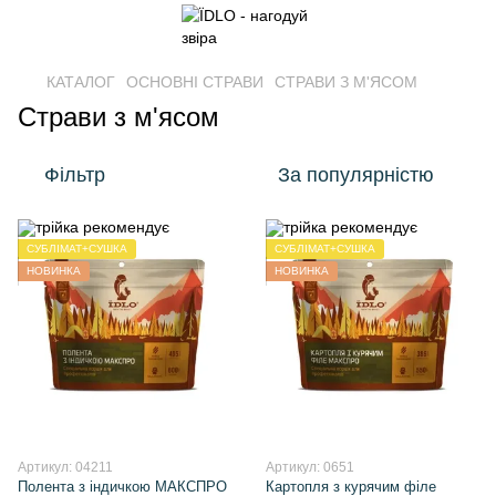
КАТАЛОГ
ОСНОВНІ СТРАВИ
СТРАВИ З М'ЯСОМ
Страви з м'ясом
Фільтр
За популярністю
СУБЛІМАТ+СУШКА
СУБЛІМАТ+СУШКА
НОВИНКА
НОВИНКА
Артикул: 04211
Артикул: 0651
Полента з індичкою МАКСПРО
Картопля з курячим філе