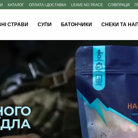
НИ
КАТАЛОГ
ОПЛАТА І ДОСТАВКА
LEAVE NO TRACE
СПІВПРАЦЯ
П
НІ СТРАВИ
СУПИ
БАТОНЧИКИ
СНЕКИ ТА НАП