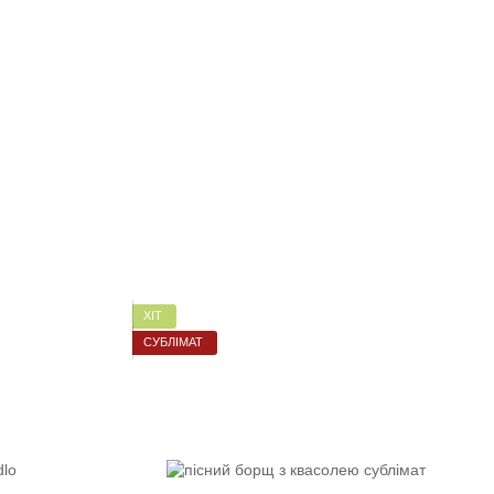
ХІТ
СУБЛІМАТ