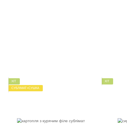
ХІТ
ХІТ
СУБЛІМАТ+СУШКА