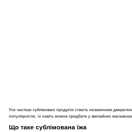
Усе частіше сублімовані продукти стають незамінним джерелом
популярністю, їх навіть можна придбати у звичайних магазинах.
Що таке сублімована їжа