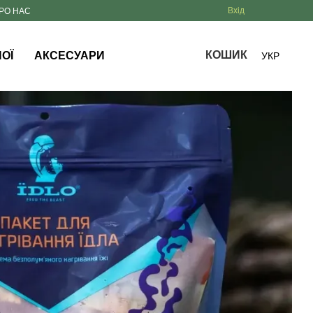
Вхід
РО НАС
КОШИК
ОЇ
АКСЕСУАРИ
УКР