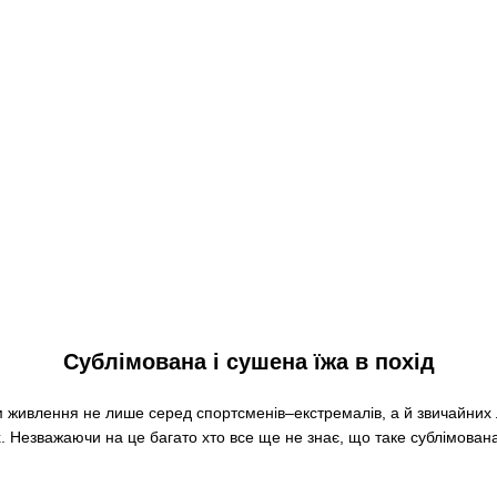
Сублімована і сушена їжа в похід
 живлення не лише серед спортсменів–екстремалів, а й звичайних 
 Незважаючи на це багато хто все ще не знає, що таке сублімована ї