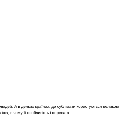
людей. А в деяких країнах, де сублімати користуються великою
жа, в чому її особливість і перевага.