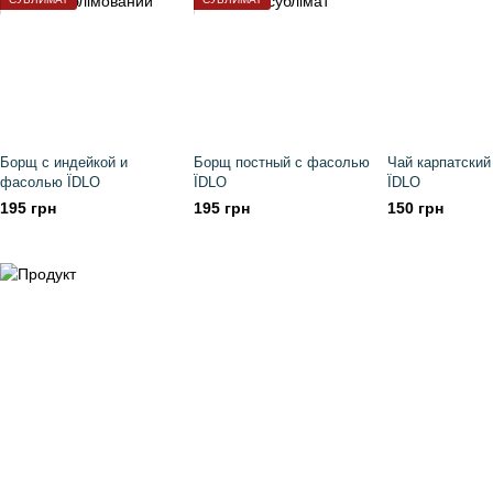
Борщ с индейкой и
Борщ постный с фасолью
Чай карпатский
фасолью ЇDLO
ЇDLO
ЇDLO
195 грн
195 грн
150 грн