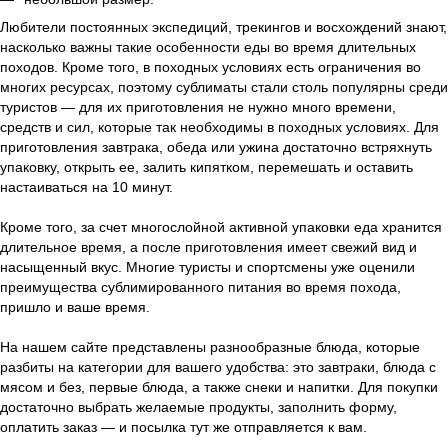
Любители постоянных экспедиций, трекингов и восхождений знают,
насколько важны такие особенности еды во время длительных
походов. Кроме того, в походных условиях есть ограничения во
многих ресурсах, поэтому сублиматы стали столь популярны среди
туристов — для их приготовления не нужно много времени,
средств и сил, которые так необходимы в походных условиях. Для
приготовления завтрака, обеда или ужина достаточно встряхнуть
упаковку, открыть ее, залить кипятком, перемешать и оставить
настаиваться на 10 минут.
Кроме того, за счет многослойной активной упаковки еда хранится
длительное время, а после приготовления имеет свежий вид и
насыщенный вкус. Многие туристы и спортсмены уже оценили
преимущества сублимированного питания во время похода,
пришло и ваше время.
На нашем сайте представлены разнообразные блюда, которые
разбиты на категории для вашего удобства: это завтраки, блюда с
мясом и без, первые блюда, а также снеки и напитки. Для покупки
достаточно выбрать желаемые продукты, заполнить форму,
оплатить заказ — и посылка тут же отправляется к вам.