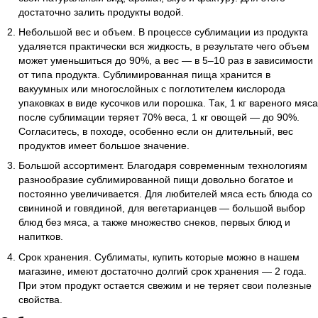
достаточно залить продукты водой.
Небольшой вес и объем. В процессе сублимации из продукта
удаляется практически вся жидкость, в результате чего объем
может уменьшиться до 90%, а вес — в 5–10 раз в зависимости
от типа продукта. Сублимированная пища хранится в
вакуумных или многослойных с поглотителем кислорода
упаковках в виде кусочков или порошка. Так, 1 кг вареного мяса
после сублимации теряет 70% веса, 1 кг овощей — до 90%.
Согласитесь, в походе, особенно если он длительный, вес
продуктов имеет большое значение.
Большой ассортимент. Благодаря современным технологиям
разнообразие сублимированной пищи довольно богатое и
постоянно увеличивается. Для любителей мяса есть блюда со
свининой и говядиной, для вегетарианцев — большой выбор
блюд без мяса, а также множество снеков, первых блюд и
напитков.
Срок хранения. Сублиматы, купить которые можно в нашем
магазине, имеют достаточно долгий срок хранения — 2 года.
При этом продукт остается свежим и не теряет свои полезные
свойства.