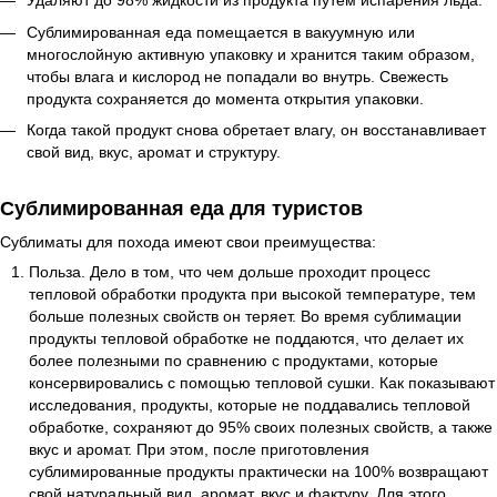
Удаляют до 98% жидкости из продукта путем испарения льда.
Сублимированная еда помещается в вакуумную или
многослойную активную упаковку и хранится таким образом,
чтобы влага и кислород не попадали во внутрь. Свежесть
продукта сохраняется до момента открытия упаковки.
Когда такой продукт снова обретает влагу, он восстанавливает
свой вид, вкус, аромат и структуру.
Сублимированная еда для туристов
Сублиматы для похода имеют свои преимущества:
Польза. Дело в том, что чем дольше проходит процесс
тепловой обработки продукта при высокой температуре, тем
больше полезных свойств он теряет. Во время сублимации
продукты тепловой обработке не поддаются, что делает их
более полезными по сравнению с продуктами, которые
консервировались с помощью тепловой сушки. Как показывают
исследования, продукты, которые не поддавались тепловой
обработке, сохраняют до 95% своих полезных свойств, а также
вкус и аромат. При этом, после приготовления
сублимированные продукты практически на 100% возвращают
свой натуральный вид, аромат, вкус и фактуру. Для этого