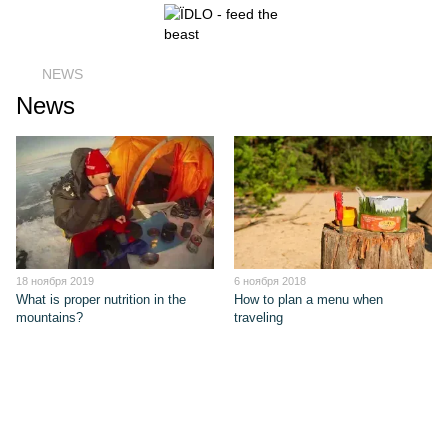
NEWS
News
18 ноября 2019
6 ноября 2018
What is proper nutrition in the
How to plan a menu when
mountains?
traveling