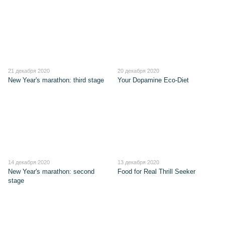
21 декабря 2020
20 декабря 2020
New Year's marathon: third stage
Your Dopamine Eco-Diet
14 декабря 2020
13 декабря 2020
New Year's marathon: second
Food for Real Thrill Seeker
stage