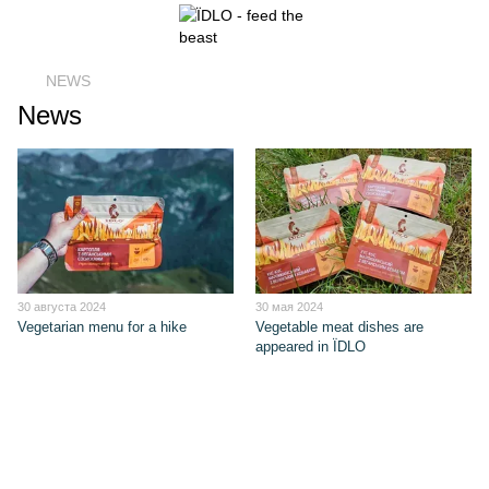
NEWS
News
30 августа 2024
30 мая 2024
Vegetarian menu for a hike
Vegetable meat dishes are
appeared in ЇDLO