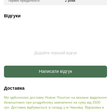
Термін придатності:
2 роки
Відгуки
Додайте перший відгук
Написати відгук
Доставка
Ми здійснюємо доставку Новою Поштою на вказане відділення
безкоштовно при роздрібному замовленні на суму від 2500
грн. Доставка відбувається зі складу у м.Чернівці. Відправка в