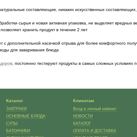
натуральные составляющие, никаких искусственных составляющих, 
работки сырья и новая активная упаковка, не выделяет вредных в
позволяет хранить продукт в течение 2 лет
ет с дополнительной насечкой отрыва для более комфортного полу
воды для заваривания блюда
адоров
, постоянно тестируют продукты в самых сложных условиях 
Каталог
Клиентам
ЗАВТРАКИ
Вход в личный кабинет
ОСНОВНЫЕ БЛЮДА
НОВОСТИ
СУПЫ
КАТАЛОГ
БАТОНЧИКИ
ОПЛАТА И ДОСТАВКА