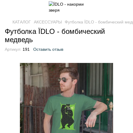
КАТАЛОГ
АКСЕССУАРЫ
Футболка ЇDLO - бомбический мед
Футболка ЇDLO - бомбический
медведь
Артикул:
191
Оставить отзыв