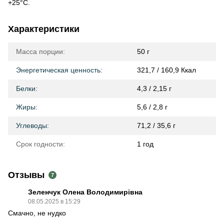
+25°С.
Характеристики
Масса порции:
50 г
Энергетическая ценность:
321,7 / 160,9 Ккал
Белки:
4,3 / 2,15 г
Жиры:
5,6 / 2,8 г
Углеводы:
71,2 / 35,6 г
Срок годности:
1 год
Отзывы
7
Зеленчук Олена Володимирівна
08.05.2025 в 15:29
Смачно, не нудко