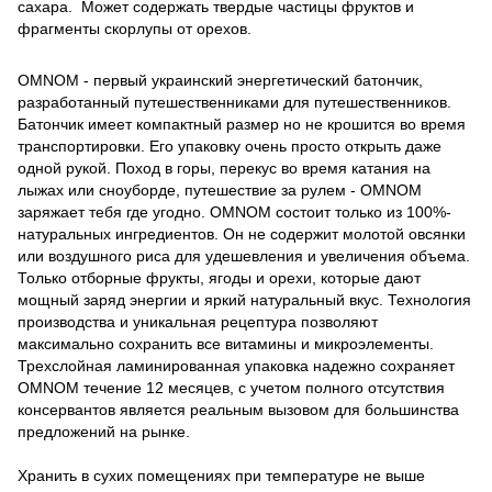
сахара. Может содержать твердые частицы фруктов и
фрагменты скорлупы от орехов.
OMNOM - первый украинский энергетический батончик,
разработанный путешественниками для путешественников.
Батончик имеет компактный размер но не крошится во время
транспортировки. Его упаковку очень просто открыть даже
одной рукой. Поход в горы, перекус во время катания на
лыжах или сноуборде, путешествие за рулем - OMNOM
заряжает тебя где угодно. OMNOM состоит только из 100%-
натуральных ингредиентов. Он не содержит молотой овсянки
или воздушного риса для удешевления и увеличения объема.
Только отборные фрукты, ягоды и орехи, которые дают
мощный заряд энергии и яркий натуральный вкус. Технология
производства и уникальная рецептура позволяют
максимально сохранить все витамины и микроэлементы.
Трехслойная ламинированная упаковка надежно сохраняет
OMNOM течение 12 месяцев, с учетом полного отсутствия
консервантов является реальным вызовом для большинства
предложений на рынке.
Хранить в сухих помещениях при температуре не выше