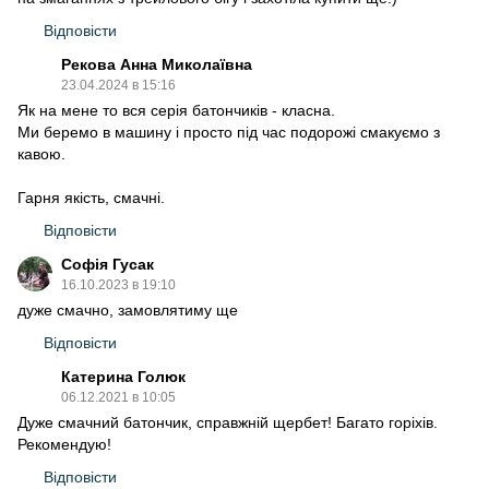
Відповісти
Рекова Анна Миколаївна
23.04.2024 в 15:16
Як на мене то вся серія батончиків - класна.
Ми беремо в машину і просто під час подорожі смакуємо з
кавою.
Гарня якість, смачні.
Відповісти
Софія Гусак
16.10.2023 в 19:10
дуже смачно, замовлятиму ще
Відповісти
Катерина Голюк
06.12.2021 в 10:05
Дуже смачний батончик, справжній щербет! Багато горіхів.
Рекомендую!
Відповісти