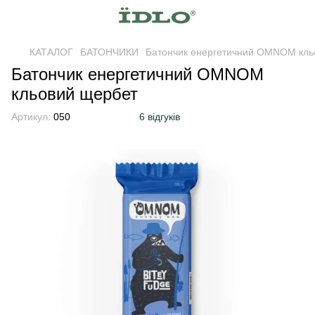
КАТАЛОГ
БАТОНЧИКИ
Батончик енергетичний OMNOM кль
Батончик енергетичний OMNOM
кльовий щербет
Артикул:
050
6 відгуків