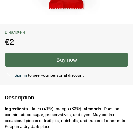
В наличии
€2
Buy now
Sign in
to see your personal discount
%
Description
Ingredients:
dates (41%), mango (33%),
almonds
. Does not
contain added sugar, preservatives, and dyes. May contain
occasional pieces of fruit pits, nutshells, and traces of other nuts.
Keep in a dry dark place.