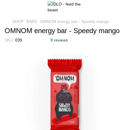
SHOP
BARS
OMNOM energy bar - Speedy mango
OMNOM energy bar - Speedy mango
SKU:
039
8 reviews